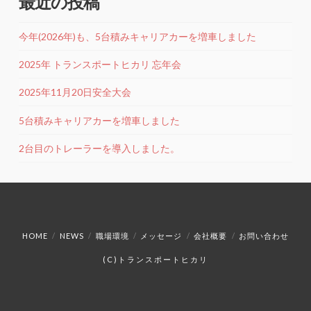
最近の投稿
今年(2026年)も、5台積みキャリアカーを増車しました
2025年 トランスポートヒカリ 忘年会
2025年11月20日安全大会
5台積みキャリアカーを増車しました
2台目のトレーラーを導入しました。
HOME
NEWS
職場環境
メッセージ
会社概要
お問い合わせ
(C)トランスポートヒカリ