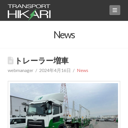
Navi
News
トレーラー増車
webmanager
2024年4月16日
News