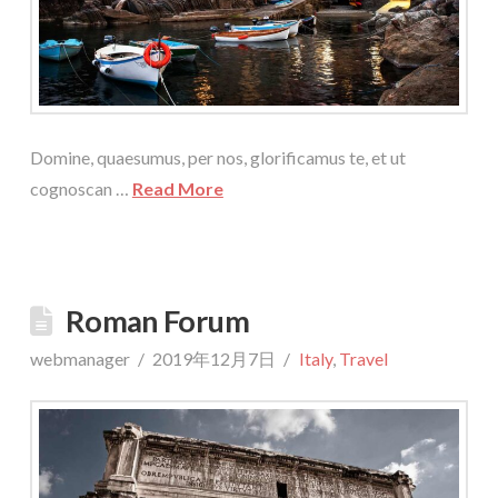
Domine, quaesumus, per nos, glorificamus te, et ut
cognoscan …
Read More
Roman Forum
webmanager
2019年12月7日
Italy
,
Travel