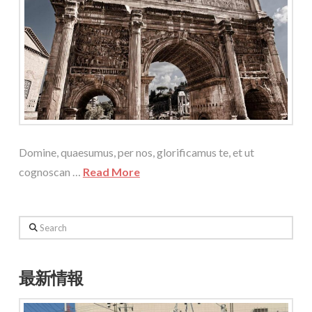
Domine, quaesumus, per nos, glorificamus te, et ut
cognoscan …
Read More
Search
最新情報