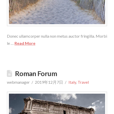
Donec ullamcorper nulla non metus auctor fringilla. Morbi
le …
Read More
Roman Forum
webmanager
2019年12月7日
Italy
,
Travel