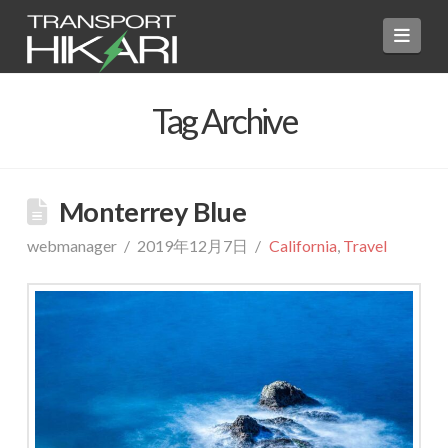
Navi
Tag Archive
Monterrey Blue
webmanager
2019年12月7日
California
,
Travel