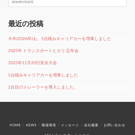
2026年3月20日
最近の投稿
今年(2026年)も、5台積みキャリアカーを増車しました
2025年 トランスポートヒカリ 忘年会
2025年11月20日安全大会
5台積みキャリアカーを増車しました
2台目のトレーラーを導入しました。
HOME
NEWS
職場環境
メッセージ
会社概要
お問い合わせ