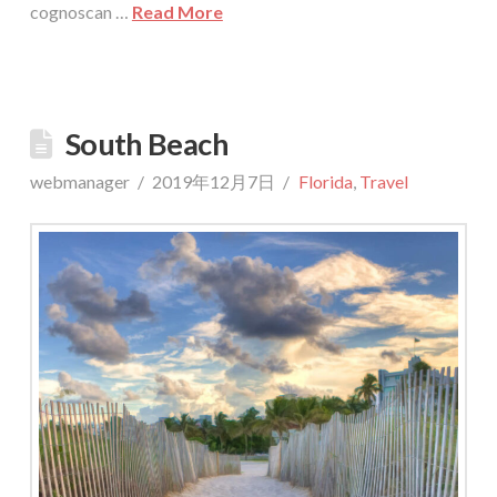
cognoscan …
Read More
South Beach
webmanager
2019年12月7日
Florida
,
Travel