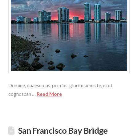
Domine, quaesumus, per nos, glorificamus te, et ut
cognoscan …
Read More
San Francisco Bay Bridge