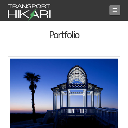
Navi
Portfolio