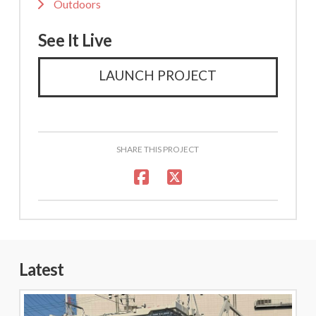
Outdoors
See It Live
LAUNCH PROJECT
SHARE THIS PROJECT
Latest